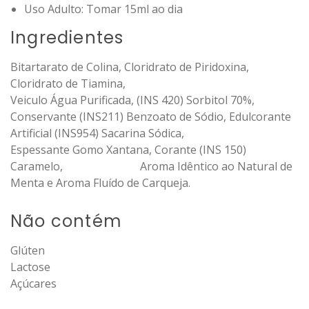
Uso Adulto: Tomar 15ml ao dia
Ingredientes
Bitartarato de Colina, Cloridrato de Piridoxina,
Cloridrato de Tiamina,
Veiculo Água Purificada, (INS 420) Sorbitol 70%,
Conservante (INS211) Benzoato de Sódio, Edulcorante
Artificial (INS954) Sacarina Sódica,
Espessante Gomo Xantana, Corante (INS 150)
Caramelo, Aroma Idêntico ao Natural de
Menta e Aroma Fluído de Carqueja.
Não contém
Glúten
Lactose
Açúcares