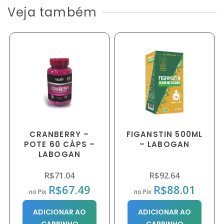
Veja também
CRANBERRY –
FIGANSTIN 500ML
POTE 60 CÁPS –
– LABOGAN
LABOGAN
R$
71.04
R$
92.64
R$
67.49
R$
88.01
no Pix
no Pix
ADICIONAR AO
ADICIONAR AO