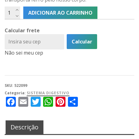
ADICIONAR AO CARRINHO
Calcular frete
Calcular
Não sei meu cep
SKU:
522099
Categoria:
SISTEMA DIGESTIVO
Facebook
Email
Twitter
WhatsApp
Pinterest
Share
Descrição