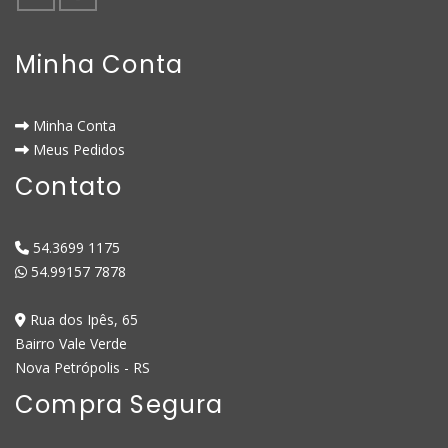
Minha Conta
Minha Conta
Meus Pedidos
Contato
54.3699 1175
54.99157 7878
Rua dos Ipês, 65
Bairro Vale Verde
Nova Petrópolis - RS
Compra Segura