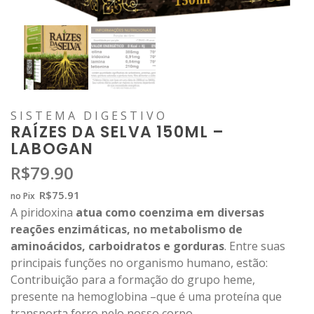
SISTEMA DIGESTIVO
RAÍZES DA SELVA 150ML –
LABOGAN
R$
79.90
R$
75.91
no Pix
A piridoxina
atua como coenzima em diversas
reações enzimáticas, no metabolismo de
aminoácidos, carboidratos e gorduras
. Entre suas
principais funções no organismo humano, estão:
Contribuição para a formação do grupo heme,
presente na hemoglobina –que é uma proteína que
transporta ferro pelo nosso corpo.