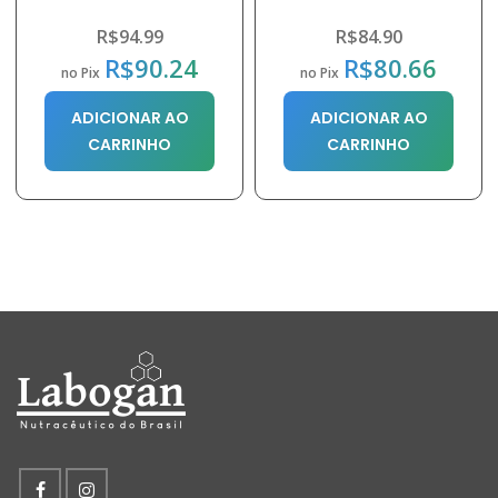
R$
94.99
R$
84.90
R$
90.24
R$
80.66
no Pix
no Pix
ADICIONAR AO
ADICIONAR AO
CARRINHO
CARRINHO