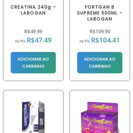
CREATINA 240g –
FORTGAN B
LABOGAN
SUPREME 500ML –
LABOGAN
R$
49.99
R$
109.90
R$
47.49
R$
104.41
no Pix
no Pix
ADICIONAR AO
ADICIONAR AO
CARRINHO
CARRINHO