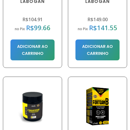
LABOGAN
LABOGAN
R$
104.91
R$
149.00
R$
99.66
R$
141.55
no Pix
no Pix
ADICIONAR AO
ADICIONAR AO
CARRINHO
CARRINHO