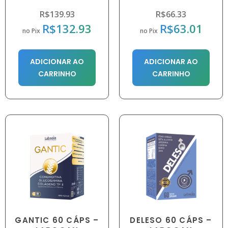
R$
139.93
R$
66.33
R$
132.93
R$
63.01
no Pix
no Pix
ADICIONAR AO
ADICIONAR AO
CARRINHO
CARRINHO
GANTIC 60 CÁPS –
DELESO 60 CÁPS –