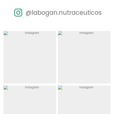
@labogan.nutraceuticos