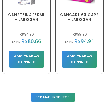
GANSTEÍNA 150ML
GANCARE 60 CÁPS
– LABOGAN
– LABOGAN
R$
84.90
R$
99.90
R$
80.66
R$
94.91
no Pix
no Pix
ADICIONAR AO
ADICIONAR AO
CARRINHO
CARRINHO
VER MAIS PRODUTOS