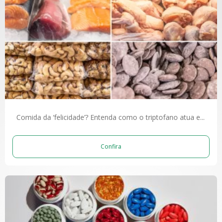
Comida da ‘felicidade’? Entenda como o triptofano atua e...
Confira