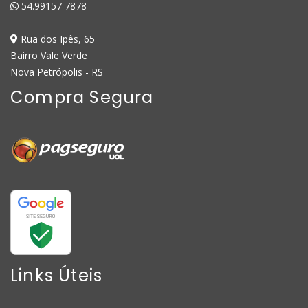
54.99157 7878
Rua dos Ipês, 65
Bairro Vale Verde
Nova Petrópolis - RS
Compra Segura
Links Úteis